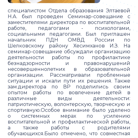
специалистом Отдела образования Элтаевой
Н.А. был проведен Семинар-совещание с
заместителями директора по воспитательной
работе, педагогами - психологами,
социальными педагогами. Был приглашен
начальник ПДН ОМВД России по
Шелковскому району Хесимханов И.З. На
семинар-совещание обсуждали организацию
деятельности работы по профилактике
безнадзорности и правонарушений
несовершеннолетних в образовательной
организации. Рассматривали проблемные
ситуации и искали пути их решения. Также
зам.директора по ВР поделились своим
опытом работы по вовлечение детей в
различные виды деятельности:
патриотическую, волонтерскую, творческую и
спортивную.Особое внимание было уделено
о системных мерах по усилению
воспитательной и профилактической работы,
а также работы с родителями
обучающихся.Было отмечено, что совместная