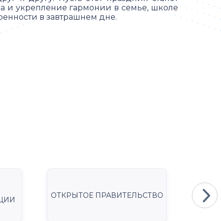
ва и укрепление гармонии в семье, школе
ренности в завтрашнем дне.
ОТКРЫТОЕ ПРАВИТЕЛЬСТВО
Мини
ЦИИ