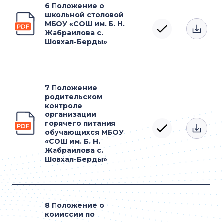
6 Положение о
школьной столовой
МБОУ «СОШ им. Б. Н.
Жабраилова с.
Шовхал-Берды»
7 Положение
родительском
контроле
организации
горячего питания
обучающихся МБОУ
«СОШ им. Б. Н.
Жабраилова с.
Шовхал-Берды»
8 Положение о
комиссии по