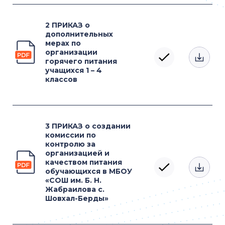
2 ПРИКАЗ о
дополнительных
мерах по
организации
горячего питания
учащихся 1 – 4
классов
3 ПРИКАЗ о создании
комиссии по
контролю за
организацией и
качеством питания
обучающихся в МБОУ
«СОШ им. Б. Н.
Жабраилова с.
Шовхал-Берды»