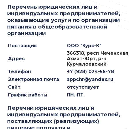
Перечень юридических лиц и
индивидуальных предпринимателей,
оказывающие услуги по организации
питания в общеобразовательной
организации
Поставщик
ООО "Курс-К"
366318, респ Чеченская,
Адрес
Ахмат-Юрт, р-н
Курчалоевский
Телефон
+7 (928) 024-56-78
Электронная почта
appchr@yandex.ru
Сайт
отсутствует
График работы
ПН.-ПТ.
Перечни юридических лиц и
индивидуальных предпринимателей,
поставляющих (реализующих)
пищевые продукты и