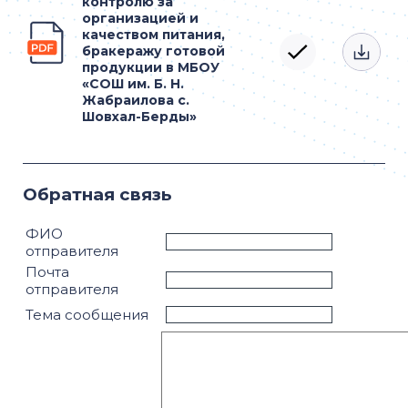
контролю за
организацией и
качеством питания,
бракеражу готовой
продукции в МБОУ
«СОШ им. Б. Н.
Жабраилова с.
Шовхал-Берды»
Обратная связь
ФИО
отправителя
Почта
отправителя
Тема сообщения