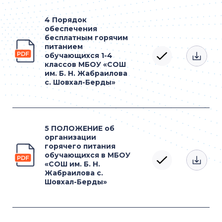
4 Порядок
обеспечения
бесплатным горячим
питанием
обучающихся 1-4
классов МБОУ «СОШ
им. Б. Н. Жабраилова
с. Шовхал-Берды»
5 ПОЛОЖЕНИЕ об
организации
горячего питания
обучающихся в МБОУ
«СОШ им. Б. Н.
Жабраилова с.
Шовхал-Берды»