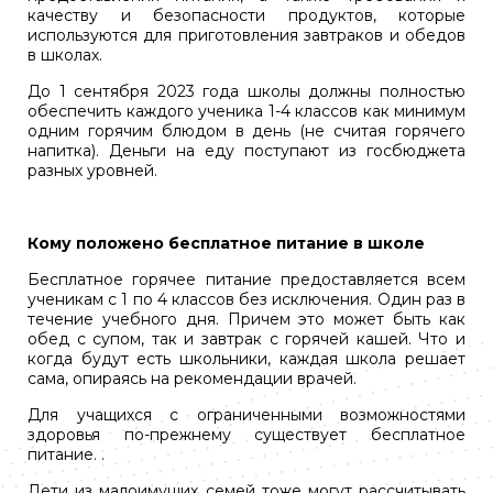
качеству и безопасности продуктов, которые
используются для приготовления завтраков и обедов
в школах.
До 1 сентября 2023 года школы должны полностью
обеспечить каждого ученика 1-4 классов как минимум
одним горячим блюдом в день (не считая горячего
напитка). Деньги на еду поступают из госбюджета
разных уровней.
Кому положено бесплатное питание в школе
Бесплатное горячее питание предоставляется всем
ученикам с 1 по 4 классов без исключения. Один раз в
течение учебного дня. Причем это может быть как
обед с супом, так и завтрак с горячей кашей. Что и
когда будут есть школьники, каждая школа решает
сама, опираясь на рекомендации врачей.
Для учащихся с ограниченными возможностями
здоровья по-прежнему существует бесплатное
питание. .
Дети из малоимущих семей тоже могут рассчитывать